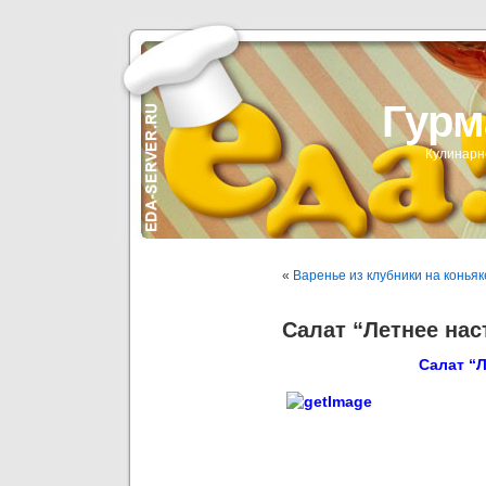
Гурм
Кулинарн
«
Варенье из клубники на коньяк
Салат “Летнее нас
Салат “Л