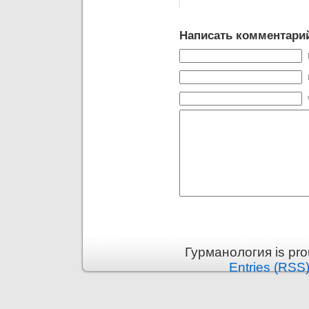
Написать комментари
Гурманология is pr
Entries (RSS