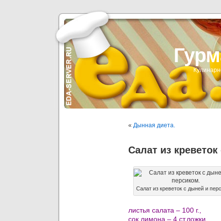
Гурм
Кулинарн
«
Дынная диета.
Салат из креветок
Салат из креветок с дыней и пер
листья салата – 100 г.,
сок лимона – 4 ст.ложки,