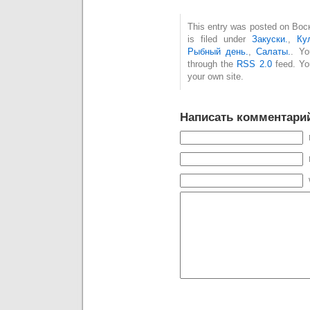
This entry was posted on Вос
is filed under
Закуски.
,
Ку
Рыбный день.
,
Салаты.
. Yo
through the
RSS 2.0
feed. Y
your own site.
Написать комментари