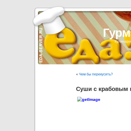
Гурм
Кулинарн
«
Чем бы перекусить?
Суши с крабовым 