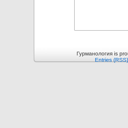
Гурманология is pr
Entries (RSS