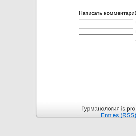
Написать комментари
Гурманология is pr
Entries (RSS