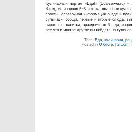
Кулинарный портал «Еда!» (Eda-server.ru) –
блюд, кулинарная библиотека, полезные кулин
советы, справочная информация о еде и кули
супы, щи, борщи, первые и вторые блюда, вы
пирожные, напитки, праздничные блюда, реце
все это и многое другое вы найдете на кулинар
Tags:
Еда
,
кулинария
,
рец
Posted in
О блоге.
|
2 Comme