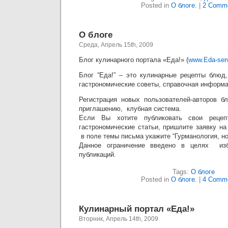
Posted in
О блоге.
|
2 Comme
О блоге
Среда, Апрель 15th, 2009
Блог кулинарного портала «Еда!» (
www.Eda-serv
Блог “Еда!” – это кулинарные рецепты блюд
гастрономические советы, справочная информа
Регистрация новых пользователей-авторов б
приглашению, клубная система.
Если Вы хотите публиковать свои рецепт
гастрономические статьи, пришлите заявку на 
в поле темы письма укажите “Гурманология, но
Данное ограничение введено в целях изб
публикаций.
Tags:
О блоге
Posted in
О блоге.
|
4 Comme
Кулинарный портал «Еда!»
Вторник, Апрель 14th, 2009