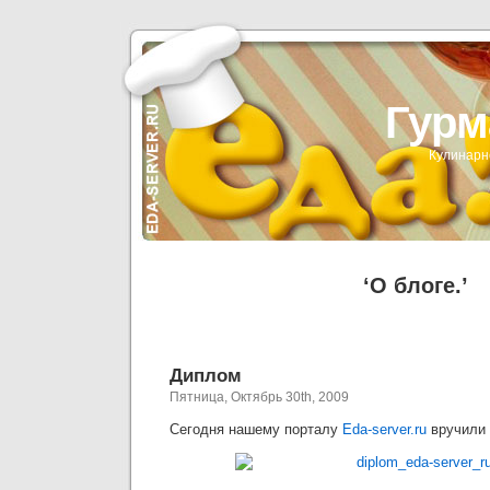
Гурм
Кулинарн
‘О блоге.’
Диплом
Пятница, Октябрь 30th, 2009
Сегодня нашему порталу
Eda-server.ru
вручили 