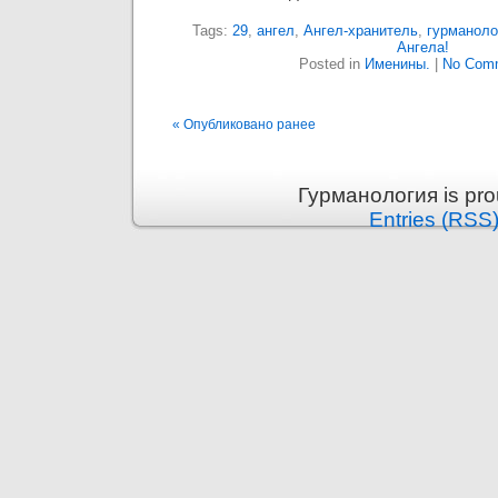
Tags:
29
,
ангел
,
Ангел-хранитель
,
гурманоло
Ангела!
Posted in
Именины.
|
No Com
« Опубликовано ранее
Гурманология is pr
Entries (RSS