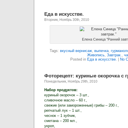
Еда в искусстве.
Вторник, Ноябрь 30th, 2010
Елена Синица "Ранний завт
Tags:
вкусный вернисаж
,
выпечка
,
гурманол
Живопись
,
Завтрак.
,
ча
Posted in
Еда в искусстве.
|
No 
Фоторецепт: куриные окорочка с г
Понедельник, Ноябрь 29th, 2010
Набор продуктов:
куриный окорочок – 3 шт.,
сливочное масло – 60 г.,
свежие (или замороженные) грибы – 200 г.,
репчатый лук – 1 шт.,
чеснок – 1 зубчик,
сметана – 200 мл.,
укроп,