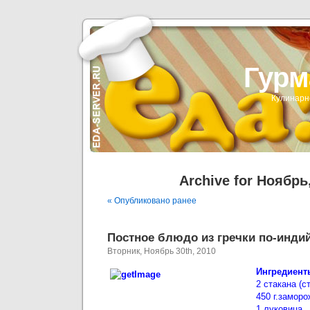
Гурм
Кулинарн
Archive for Ноябрь
« Опубликовано ранее
Постное блюдо из гречки по-индий
Вторник, Ноябрь 30th, 2010
Ингредиент
2 стакана (ст
450 г.замор
1 луковица