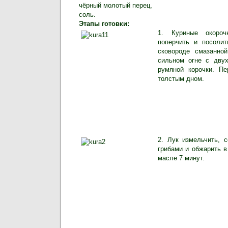
чёрный молотый перец,
соль.
Этапы готовки:
1. Куриные окороч
поперчить и посолит
сковороде смазанно
сильном огне с двух
румяной корочки. П
толстым дном.
2. Лук измельчить, 
грибами и обжарить в
масле 7 минут.