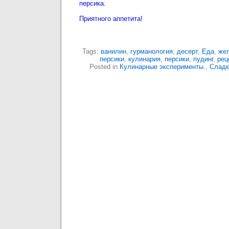
персика.
Приятного аппетита!
Tags:
ванилин
,
гурманология
,
десерт
,
Еда
,
же
персики
,
кулинария
,
персики
,
пудинг
,
рец
Posted in
Кулинарные эксперименты.
,
Сладк