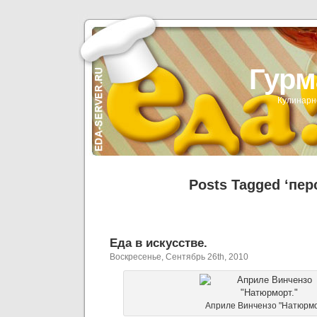
Гурм
Кулинарн
Posts Tagged ‘пер
Еда в искусстве.
Воскресенье, Сентябрь 26th, 2010
Априле Винчензо "Натюрмо