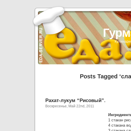
Гурм
Кулинарн
Posts Tagged ‘сла
Рахат-лукум “Рисовый”.
Воскресенье, Май 22nd, 2011
Ингредиент
1 стакан рис
4 стакана во
3 стакана са