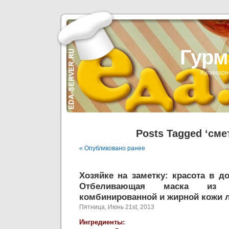
Гурм
Кулинарн
Posts Tagged ‘сме
« Опубликовано ранее
Хозяйке на заметку: красота в д
Отбеливающая маска из 
комбинированной и жирной кожи л
Пятница, Июнь 21st, 2013
Ингредиенты: