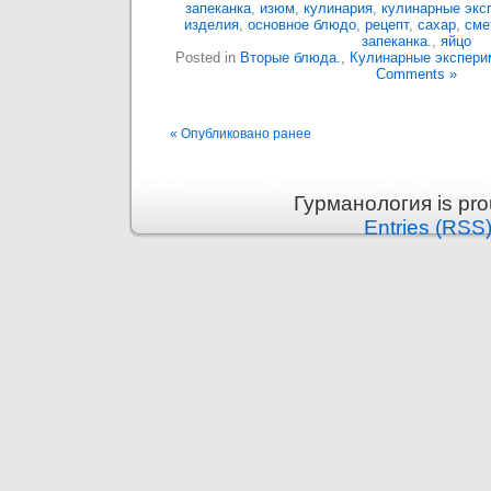
запеканка
,
изюм
,
кулинария
,
кулинарные экс
изделия
,
основное блюдо
,
рецепт
,
сахар
,
сме
запеканка.
,
яйцо
Posted in
Вторые блюда.
,
Кулинарные экспери
Comments »
« Опубликовано ранее
Гурманология is pr
Entries (RSS