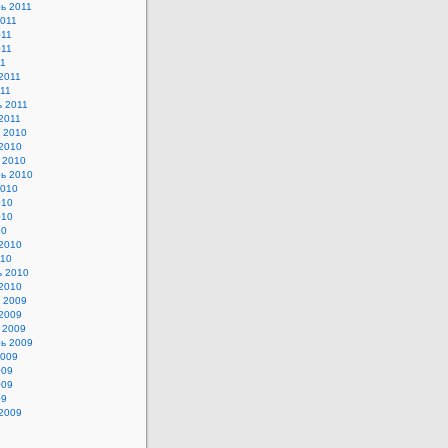
ь 2011
2011
011
011
11
2011
11
 2011
2011
 2010
2010
 2010
ь 2010
2010
010
010
10
2010
010
ь 2010
2010
 2009
2009
 2009
ь 2009
2009
009
009
09
2009