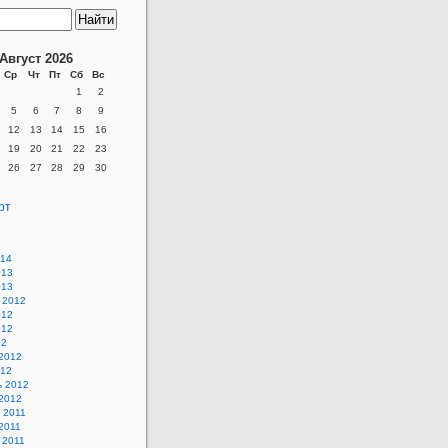
Август 2026
Ср
Чт
Пт
Сб
Вс
1
2
5
6
7
8
9
12
13
14
15
16
19
20
21
22
23
26
27
28
29
30
рт
014
013
013
 2012
012
012
12
2012
012
ь 2012
2012
 2011
2011
 2011