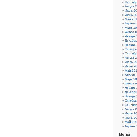
Сентябр
Август 
Июль 2
Июнь 2
Май 20
Апрель 
Март 20
Февраль
Январь 
Декабрь
Ноябрь 
Октябрь
Сентябр
Август 
Июль 2
Июнь 2
Май 20
Апрель 
Март 2
Феврал
Январь 
Декабрь
Ноябрь 
Октябрь
Сентябр
Август 
Июль 2
Июнь 2
Май 20
Апрель 
Метки