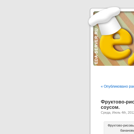
« Опубликовано ра
Фруктово-р
соусом.
Среда, Июль 4th, 201
Фруктово-рисовы
бананов