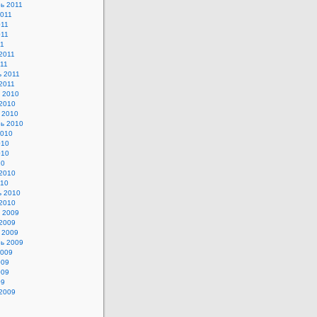
ь 2011
2011
011
011
11
2011
11
 2011
2011
 2010
2010
 2010
ь 2010
2010
010
010
10
2010
010
ь 2010
2010
 2009
2009
 2009
ь 2009
2009
009
009
09
2009