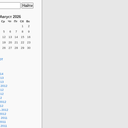
Август 2026
Ср
Чт
Пт
Сб
Вс
1
2
5
6
7
8
9
12
13
14
15
16
19
20
21
22
23
26
27
28
29
30
рт
014
013
013
 2012
012
012
12
2012
012
ь 2012
2012
 2011
2011
 2011