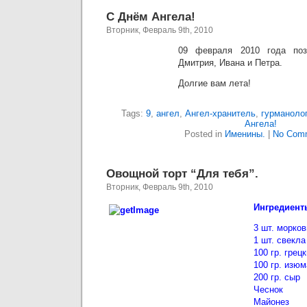
С Днём Ангела!
Вторник, Февраль 9th, 2010
09 февраля 2010 года по
Дмитрия, Ивана и Петра.
Долгие вам лета!
Tags:
9
,
ангел
,
Ангел-хранитель
,
гурманоло
Ангела!
Posted in
Именины.
|
No Com
Овощной торт “Для тебя”.
Вторник, Февраль 9th, 2010
Ингредиент
3 шт. морков
1 шт. свекла
100 гр. грец
100 гр. изюм
200 гр. сыр
Чеснок
Майонез