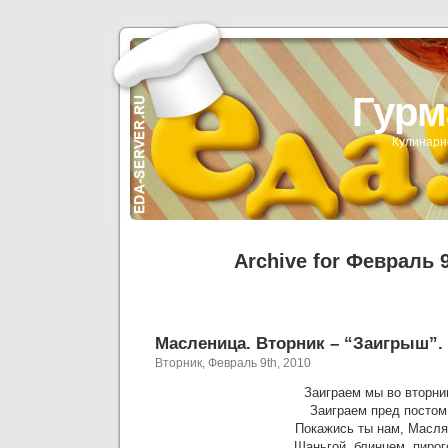
Гурм
Кулинарн
Archive for Февраль 9
Масленица. Вторник – “Заигрыш”.
Вторник, Февраль 9th, 2010
Заиграем мы во вторни
Заиграем пред постом
Покажись ты нам, Масля
Шаньгой, блинцем, пирог