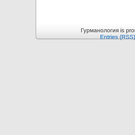
Гурманология is pr
Entries (RSS