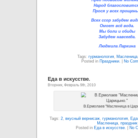
Народ благословитс
Прося у всех прощень
Всех ссор забудем вид
Омоет всё вода.
Мы боли и обиды
Забудем навсегда.
Людмила Ларкина
Tags:
гурманология
,
Масленица
Posted in
Праздники.
|
No Com
Еда в искусстве.
Вторник, Февраль 9th, 2010
В.Ермолаев "Масленица в Цар
Tags:
2
,
вкусный вернисаж
,
гурманология
,
Еда
Масленица
,
праздник
Posted in
Еда в искусстве.
|
No 